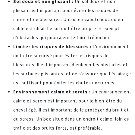
Sol doux et non glissant :
Un sol doux et non
glissant est important pour éviter les risques de
chute et de blessures. Un sol en caoutchouc ou en
sable est idéal. Le sol doit être propre et exempt
d’obstacles qui pourraient le faire trébucher.
Limiter les risques de blessures :
L’environnement
doit être sécurisé pour éviter les risques de
blessures. Il est important d’enlever les obstacles et
les surfaces glissantes, et de s’assurer que l’éclairage
est suffisant pour éviter les chutes nocturnes.
Environnement calme et serein :
Un environnement
calme et serein est important pour le bien-être du
cheval âgé. Il est important de le protéger du bruit et
du stress. Un box situé dans un endroit calme, loin du
trafic et des bruits forts, est préférable.