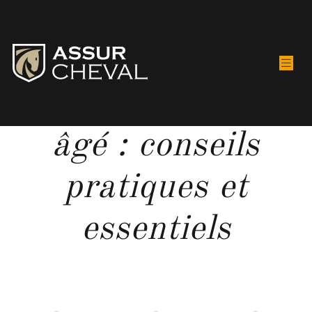
Soigner un cheval
âgé : conseils
pratiques et
essentiels