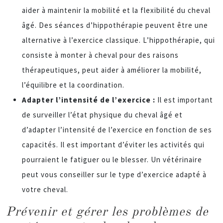
aider à maintenir la mobilité et la flexibilité du cheval
âgé. Des séances d’hippothérapie peuvent être une
alternative à l’exercice classique. L’hippothérapie, qui
consiste à monter à cheval pour des raisons
thérapeutiques, peut aider à améliorer la mobilité,
l’équilibre et la coordination.
Adapter l’intensité de l’exercice :
Il est important
de surveiller l’état physique du cheval âgé et
d’adapter l’intensité de l’exercice en fonction de ses
capacités. Il est important d’éviter les activités qui
pourraient le fatiguer ou le blesser. Un vétérinaire
peut vous conseiller sur le type d’exercice adapté à
votre cheval.
Prévenir et gérer les problèmes de