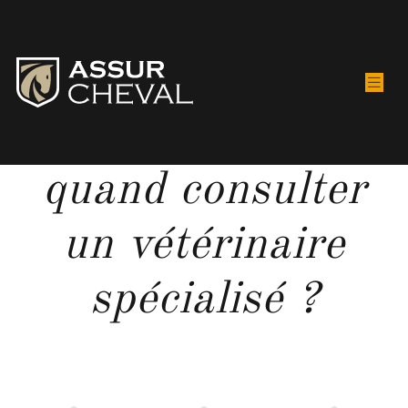
Dents du cheval :
quand consulter
un vétérinaire
spécialisé ?