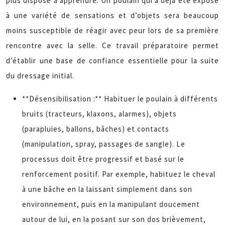
plus disposé à apprendre. Un poulain qui a déjà été exposé
à une variété de sensations et d’objets sera beaucoup
moins susceptible de réagir avec peur lors de sa première
rencontre avec la selle. Ce travail préparatoire permet
d’établir une base de confiance essentielle pour la suite
du dressage initial.
**Désensibilisation :** Habituer le poulain à différents
bruits (tracteurs, klaxons, alarmes), objets
(parapluies, ballons, bâches) et contacts
(manipulation, spray, passages de sangle). Le
processus doit être progressif et basé sur le
renforcement positif. Par exemple, habituez le cheval
à une bâche en la laissant simplement dans son
environnement, puis en la manipulant doucement
autour de lui, en la posant sur son dos brièvement,