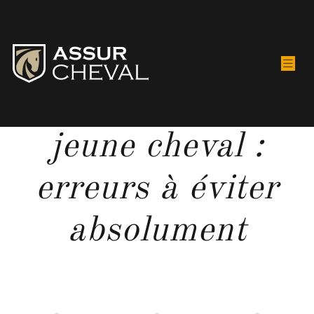
Débourrage d’un
jeune cheval :
erreurs à éviter
absolument