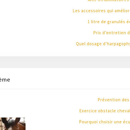
Les accessoires qui amélior
1 litre de granulés 
Prix d’entretien d
Quel dosage d’harpagophy
hème
Prévention des 
Exercice obstacle cheva
Pourquoi choisir une écu