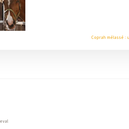
Coprah mélassé : 
eval