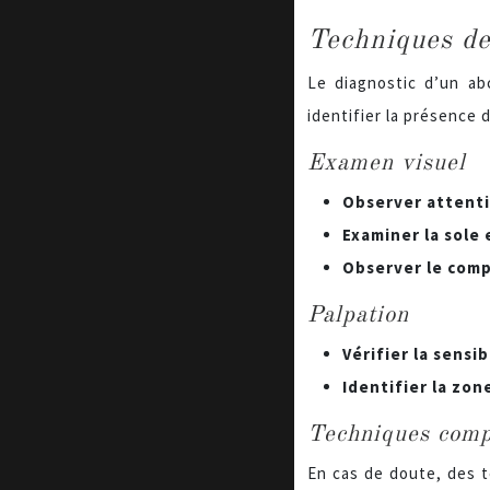
Techniques de
Le diagnostic d’un ab
identifier la présence 
Examen visuel
Observer attenti
Examiner la sole 
Observer le com
Palpation
Vérifier la sensib
Identifier la zone
Techniques comp
En cas de doute, des t