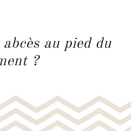
 abcès au pied du
ment ?