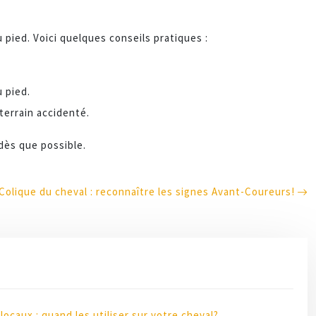
 pied. Voici quelques conseils pratiques :
u pied.
terrain accidenté.
 dès que possible.
Colique du cheval : reconnaître les signes Avant-Coureurs!
locaux : quand les utiliser sur votre cheval?