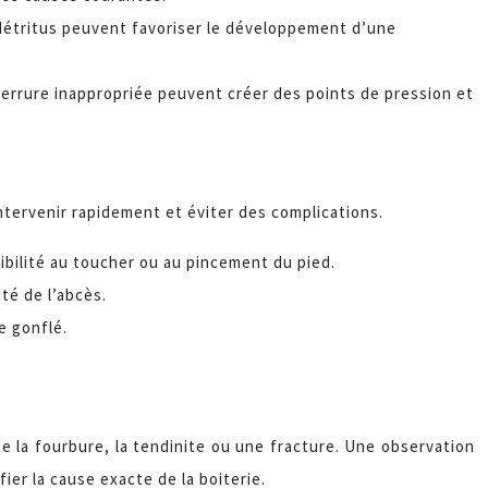
 détritus peuvent favoriser le développement d’une
 ferrure inappropriée peuvent créer des points de pression et
intervenir rapidement et éviter des complications.
ibilité au toucher ou au pincement du pied.
té de l’abcès.
e gonflé.
ue la fourbure, la tendinite ou une fracture. Une observation
ier la cause exacte de la boiterie.