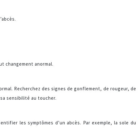
l’abcès.
.
tout changement anormal.
ormal. Recherchez des signes de gonflement, de rougeur, de
sa sensibilité au toucher.
entifier les symptômes d’un abcès. Par exemple, la sole du