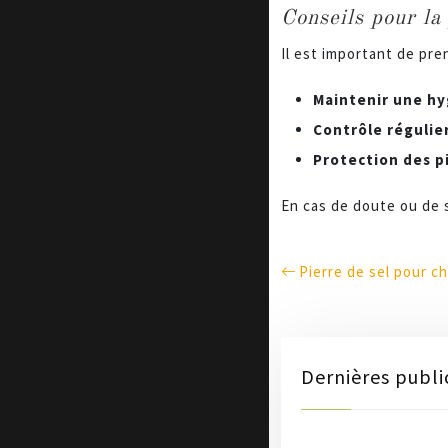
Conseils pour la
Il est important de pre
Maintenir une hy
Contrôle régulier
Protection des p
En cas de doute ou de s
Pierre de sel pour c
Dernières publi