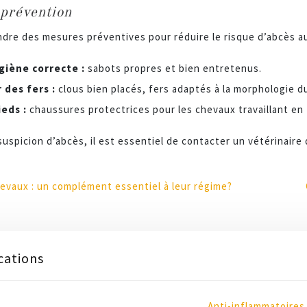
 prévention
ndre des mesures préventives pour réduire le risque d’abcès au
giène correcte :
sabots propres et bien entretenus.
 des fers :
clous bien placés, fers adaptés à la morphologie d
ieds :
chaussures protectrices pour les chevaux travaillant en 
uspicion d’abcès, il est essentiel de contacter un vétérinaire
hevaux : un complément essentiel à leur régime?
cations
Anti-inflammatoires 