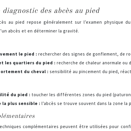
 diagnostic des abcès au pied
cès au pied repose généralement sur l’examen physique du c
d’un abcès et en déterminer la gravité.
vement le pied :
rechercher des signes de gonflement, de ro
et les quartiers du pied :
recherche de chaleur anormale ou d
portement du cheval :
sensibilité au pincement du pied, réact
ilité du pied :
toucher les différentes zones du pied (paturon,
 la plus sensible :
l’abcès se trouve souvent dans la zone la 
lémentaires
echniques complémentaires peuvent être utilisées pour confir