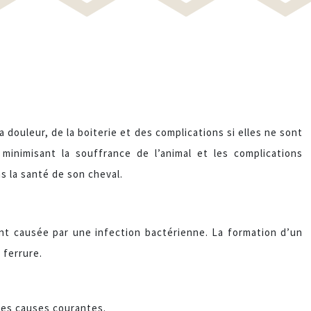
douleur, de la boiterie et des complications si elles ne sont
inimisant la souffrance de l’animal et les complications
ns la santé de son cheval.
nt causée par une infection bactérienne. La formation d’un
 ferrure.
 des causes courantes.