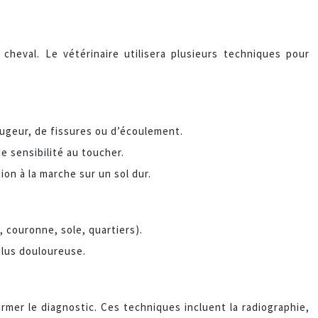
heval. Le vétérinaire utilisera plusieurs techniques pour
ugeur, de fissures ou d’écoulement.
e sensibilité au toucher.
ion à la marche sur un sol dur.
 couronne, sole, quartiers).
plus douloureuse.
mer le diagnostic. Ces techniques incluent la radiographie,